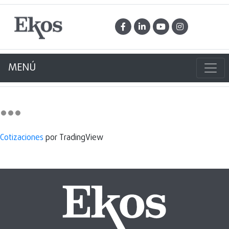
MENÚ
Cotizaciones
por TradingView