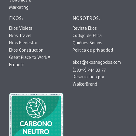
Visitamos a
Marketing
EKOS:
NOSOTROS.:
Ekos Violeta
Revista Ekos
Ekos Travel
Código de Ética
Ekos Bienestar
Quiénes Somos
Ekos Construcción
Política de privacidad
Great Place to Work®
ekos@ekosnegocios.com
Ecuador
(593-2) 244 33 77
Desarrollado por:
WalkerBrand