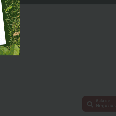
Guía de
Negocios