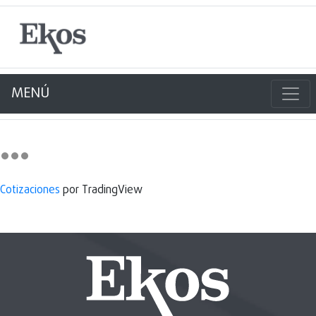
MENÚ
Cotizaciones
por TradingView