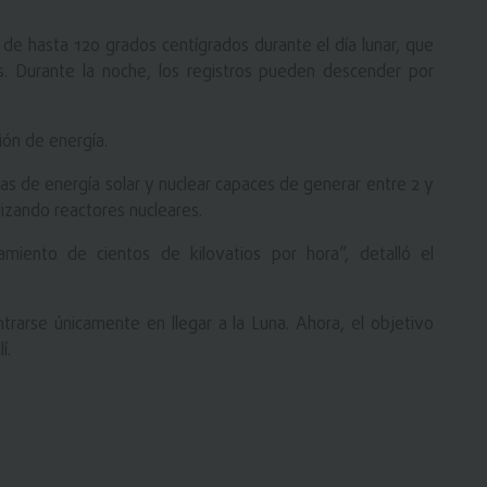
 de hasta 120 grados centígrados durante el día lunar, que
. Durante la noche, los registros pueden descender por
ión de energía.
as de energía solar y nuclear capaces de generar entre 2 y
ilizando reactores nucleares.
ento de cientos de kilovatios por hora”, detalló el
ntrarse únicamente en llegar a la Luna. Ahora, el objetivo
í.