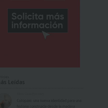
ticias
ás Leídas
Ekos Construcción
Cotopaxi: una nueva identidad para una
historia construida desde la madera