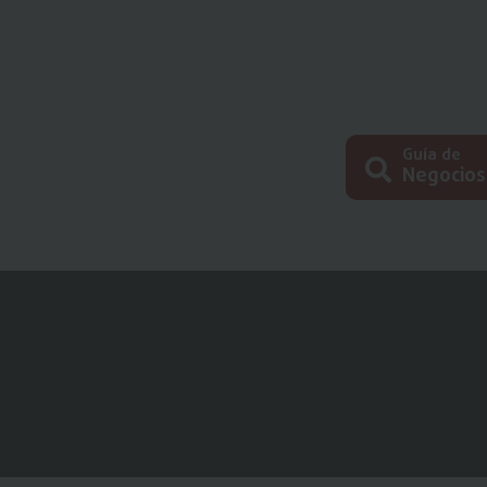
Guía de
Negocios
Busc