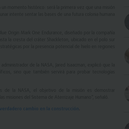
un momento histórico: será la primera vez que una misión
 lunar intente sentar las bases de una futura colonia humana
Blue Origin Mark One Endurance, diseñado por la compañía
asta la cresta del cráter Shackleton, ubicado en el polo sur
tratégicas por la presencia potencial de hielo en regiones
administrador de la NASA, Jared Isaacman, explicó que la
íficos, sino que también servirá para probar tecnologías
as de la NASA, el objetivo de la misión es demostrar
 las misiones del Sistema de Aterrizaje Humano”, señaló.
l verdadero cambio en la construcción
.