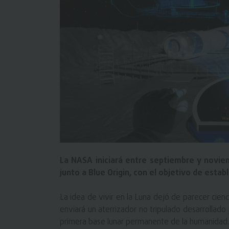
La NASA iniciará entre septiembre y novie
junto a Blue Origin, con el objetivo de est
La idea de vivir en la Luna dejó de parecer cie
enviará un aterrizador no tripulado desarrollado p
primera base lunar permanente de la humanidad.