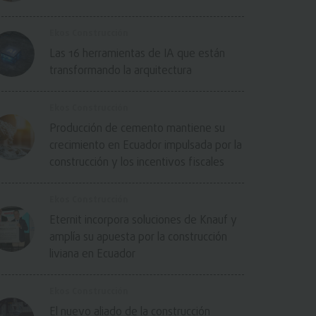
Ekos Construcción
Las 16 herramientas de IA que están
transformando la arquitectura
Ekos Construcción
Producción de cemento mantiene su
crecimiento en Ecuador impulsada por la
construcción y los incentivos fiscales
Ekos Construcción
Eternit incorpora soluciones de Knauf y
amplía su apuesta por la construcción
liviana en Ecuador
Ekos Construcción
El nuevo aliado de la construcción