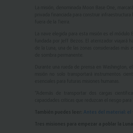
La misión, denominada Moon Base One, marcará 
privada financiada para construir infraestructura
fuera de la Tierra.
La nave elegida para esta misión es el módulo 
fundada por Jeff Bezos. El aterrizador viajará h
de la Luna, una de las zonas consideradas más es
de sombra permanente.
Durante una rueda de prensa en Washington, el 
misión no solo transportará instrumentos cient
esenciales para futuras misiones humanas.
“Además de transportar dos cargas científic
capacidades críticas que reduzcan el riesgo para
También puedes leer:
Antes del material: e
Tres misiones para empezar a poblar la Luna