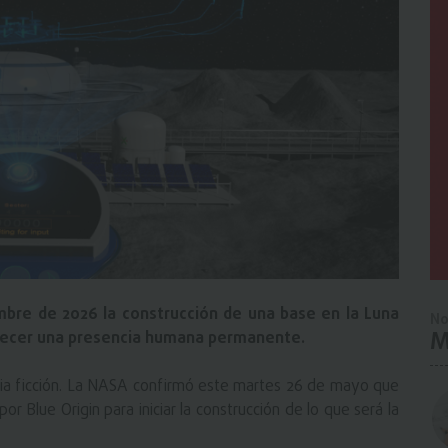
mbre de 2026 la construcción de una base en la Luna
No
M
ablecer una presencia humana permanente.
ncia ficción. La NASA confirmó este martes 26 de mayo que
or Blue Origin para iniciar la construcción de lo que será la