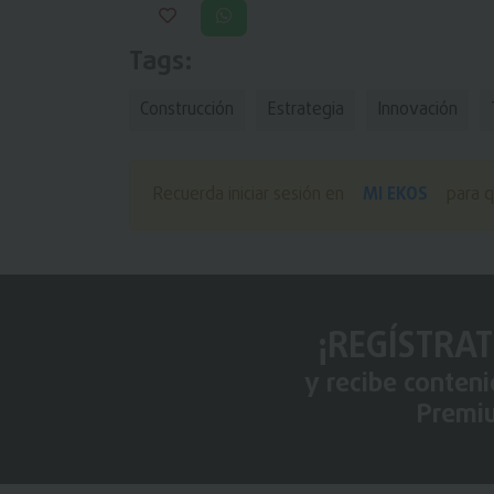
Tags:
Construcción
Estrategia
Innovación
MI EKOS
Recuerda iniciar sesión en
para q
¡REGÍSTRAT
y recibe conten
Premi