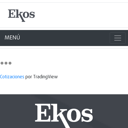
MENÚ
Cotizaciones
por TradingView