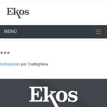
MENÚ
Cotizaciones
por TradingView