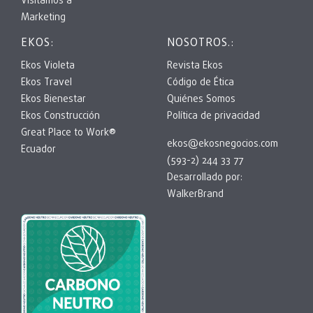
Visitamos a
Marketing
EKOS:
NOSOTROS.:
Ekos Violeta
Revista Ekos
Ekos Travel
Código de Ética
Ekos Bienestar
Quiénes Somos
Ekos Construcción
Política de privacidad
Great Place to Work®
ekos@ekosnegocios.com
Ecuador
(593-2) 244 33 77
Desarrollado por:
WalkerBrand