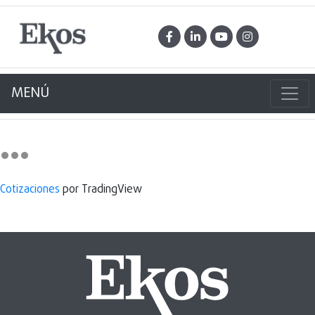
MENÚ
Cotizaciones
por TradingView