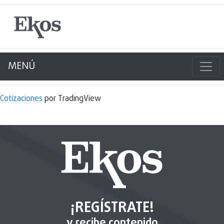
MENÚ
Cotizaciones
por TradingView
¡REGÍSTRATE!
y recibe contenido