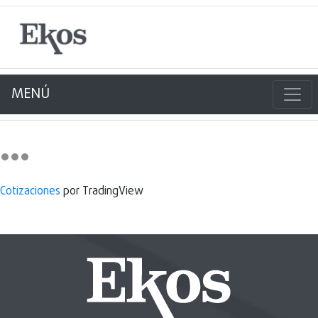
MENÚ
Cotizaciones
por TradingView