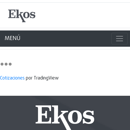
MENÚ
Cotizaciones
por TradingView