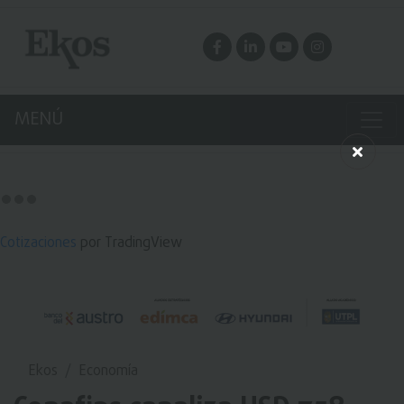
MENÚ
Cotizaciones
por TradingView
Ekos
Economía