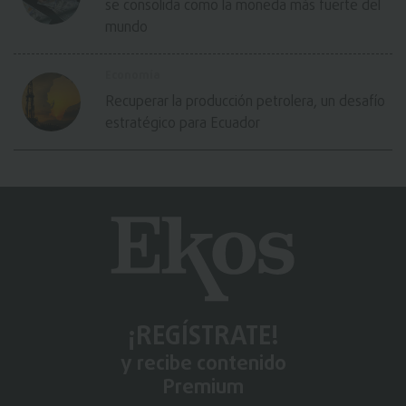
se consolida como la moneda más fuerte del
mundo
Economía
Recuperar la producción petrolera, un desafío
estratégico para Ecuador
¡REGÍSTRATE!
y recibe contenido
Premium