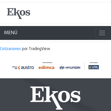
MENÚ
Cotizaciones
por TradingView