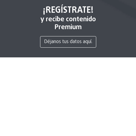
¡REGÍSTRATE!
y recibe contenido
Premium
Déjanos tus datos aquí.