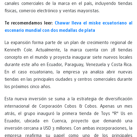
canales comerciales de la marca en el país, incluyendo tiendas
físicas, comercio electrónico y ventas mayoristas.
Te recomendamos leer:
Chawar lleva el miske ecuatoriano al
escenario mundial con dos medallas de plata
La expansión forma parte de un plan de crecimiento regional de
Kenneth Cole. Actualmente, la marca cuenta con 28 tiendas
concepto en el mundo y proyecta inaugurar siete nuevos locales
durante este año en Ecuador, Paraguay, Venezuela y Costa Rica.
En el caso ecuatoriano, la empresa ya analiza abrir nuevas
tiendas en las principales ciudades y centros comerciales durante
los próximos cinco años.
Esta nueva inversión se suma a la estrategia de diversificación
internacional de Corporación Cobos & Cobos. Apenas un mes
atrás, el grupo inauguró la primera tienda de Toys "R" Us en
Ecuador, ubicada en Cuenca, proyecto que demandó una
inversión cercana a USD 3 millones. Con ambas incorporaciones, la
empresa reafirma su papel como uno de los principales