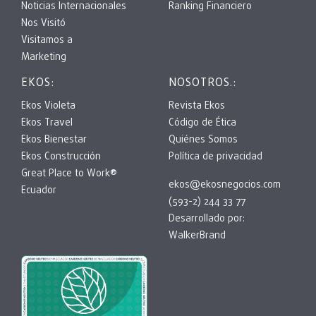
Noticias Internacionales
Ranking Financiero
Nos Visitó
Visitamos a
Marketing
EKOS:
NOSOTROS.:
Ekos Violeta
Revista Ekos
Ekos Travel
Código de Ética
Ekos Bienestar
Quiénes Somos
Ekos Construcción
Política de privacidad
Great Place to Work®
ekos@ekosnegocios.com
Ecuador
(593-2) 244 33 77
Desarrollado por:
WalkerBrand