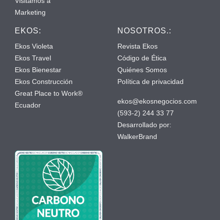
Visitamos a
Marketing
EKOS:
NOSOTROS.:
Ekos Violeta
Revista Ekos
Ekos Travel
Código de Ética
Ekos Bienestar
Quiénes Somos
Ekos Construcción
Política de privacidad
Great Place to Work®
ekos@ekosnegocios.com
Ecuador
(593-2) 244 33 77
Desarrollado por:
WalkerBrand