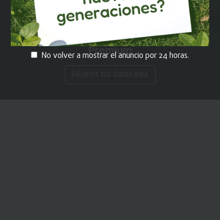
¡REGÍSTRATE!
y recibe contenido
Premium
No volver a mostrar el anuncio por 24 horas.
Déjanos tus datos aquí.