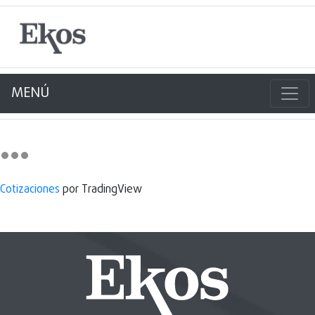
MENÚ
Cotizaciones
por TradingView