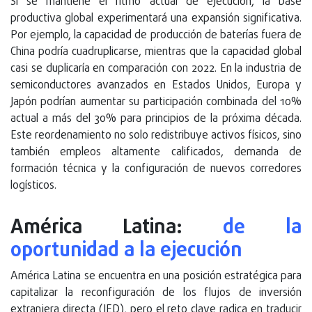
Si se mantiene el ritmo actual de ejecución, la base
productiva global experimentará una expansión significativa.
Por ejemplo, la capacidad de producción de baterías fuera de
China podría cuadruplicarse, mientras que la capacidad global
casi se duplicaría en comparación con 2022. En la industria de
semiconductores avanzados en Estados Unidos, Europa y
Japón podrían aumentar su participación combinada del 10%
actual a más del 30% para principios de la próxima década.
Este reordenamiento no solo redistribuye activos físicos, sino
también empleos altamente calificados, demanda de
formación técnica y la configuración de nuevos corredores
logísticos.
América Latina:
de la
oportunidad a la ejecución
América Latina se encuentra en una posición estratégica para
capitalizar la reconfiguración de los flujos de inversión
extranjera directa (IED), pero el reto clave radica en traducir