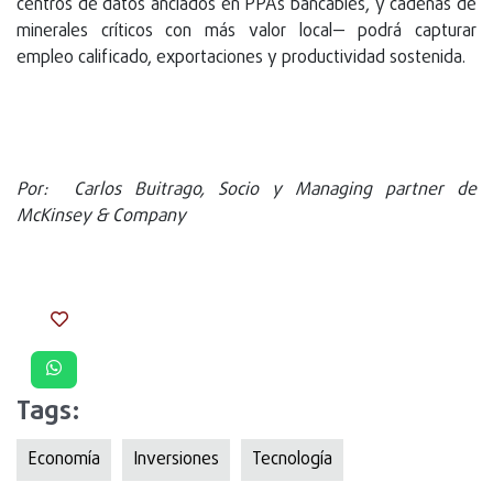
centros de datos anclados en PPAs bancables, y cadenas de
minerales críticos con más valor local— podrá capturar
empleo calificado, exportaciones y productividad sostenida.
Por: Carlos Buitrago, Socio y Managing partner de
McKinsey & Company
Tags:
Economía
Inversiones
Tecnologí­a