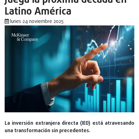
juega la próxima década en
Latino América
lunes 24 noviembre 2025
La inversión extranjera directa (IED) está atravesando
una transformación sin precedentes.