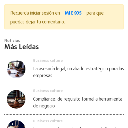
MI EKOS
Recuerda iniciar sesión en
para que
puedas dejar tu comentario.
Noticias
Más Leídas
Business culture
La asesoría legal, un aliado estratégico para las
empresas
Business culture
Compliance: de requisito formal a herramienta
de negocio
Business culture