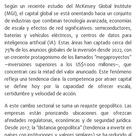
Según un reciente estudio del McKinsey Global Institute
(MGI), el capital global se está orientando hacia un conjunto
de industrias que combinan tecnología avanzada, economías
de escala y efectos de red significativos: semiconductores,
baterías y vehículos eléctricos, y centros de datos para
inteligencia artificial (IA). Estas áreas han captado cerca del
75% de los anuncios globales de la inversión desde 2022, con
un creciente protagonismo de los llamados “megaproyectos”
—inversiones superiores a los US$1.000 millones—, que
concentran casi la mitad del valor anunciado. Este fenómeno
refleja una tendencia clara: la competencia por atraer capital
se define hoy por la capacidad de ofrecer escala,
certidumbre y velocidad de acción.
A este cambio sectorial se suma un reajuste geopolítico. Las
empresas están priorizando ubicaciones que ofrezcan
afinidades regulatorias, económicas y de seguridad jurídica.
Desde 2017, la “distancia geopolítica” (tendencia a invertir en
países con instituciones y valores similares) se ha reducido al