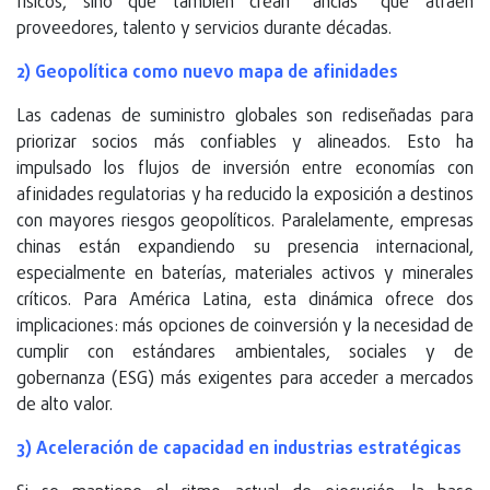
físicos, sino que también crean “anclas” que atraen
proveedores, talento y servicios durante décadas.
2) Geopolítica como nuevo mapa de afinidades
Las cadenas de suministro globales son rediseñadas para
priorizar socios más confiables y alineados. Esto ha
impulsado los flujos de inversión entre economías con
afinidades regulatorias y ha reducido la exposición a destinos
con mayores riesgos geopolíticos. Paralelamente, empresas
chinas están expandiendo su presencia internacional,
especialmente en baterías, materiales activos y minerales
críticos. Para América Latina, esta dinámica ofrece dos
implicaciones: más opciones de coinversión y la necesidad de
cumplir con estándares ambientales, sociales y de
gobernanza (ESG) más exigentes para acceder a mercados
de alto valor.
3) Aceleración de capacidad en industrias estratégicas