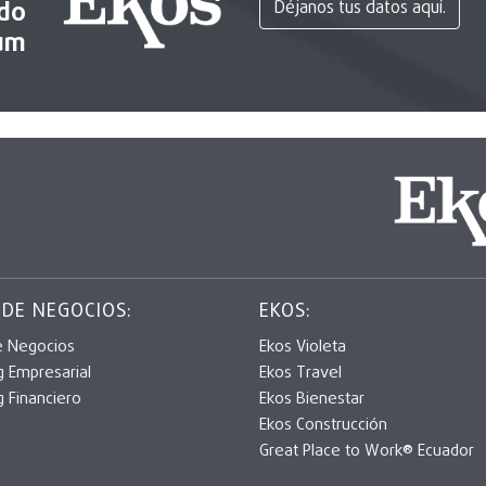
ido
Déjanos tus datos aquí.
um
 DE NEGOCIOS:
EKOS:
e Negocios
Ekos Violeta
g Empresarial
Ekos Travel
g Financiero
Ekos Bienestar
Ekos Construcción
Great Place to Work® Ecuador