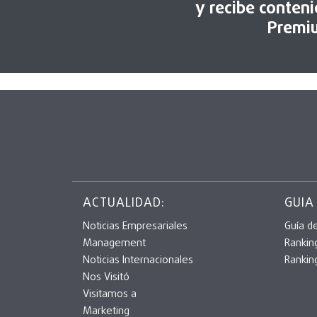
y recibe conten
Premi
ACTUALIDAD:
GUIA
Noticias Empresariales
Guía d
Management
Rankin
Noticias Internacionales
Rankin
Nos Visitó
Visitamos a
Marketing