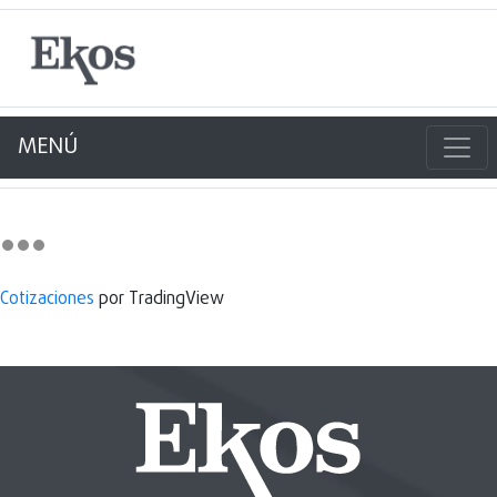
MENÚ
Cotizaciones
por TradingView