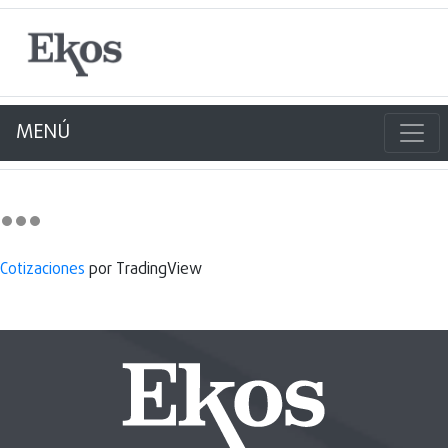
MENÚ
Cotizaciones
por TradingView