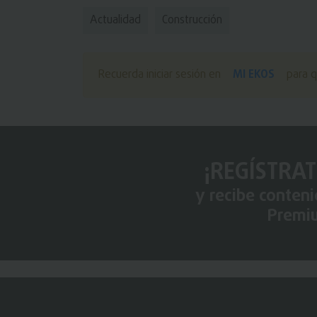
Actualidad
Construcción
MI EKOS
Recuerda iniciar sesión en
para q
¡REGÍSTRAT
y recibe conten
Premi