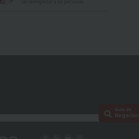
sin reemplazar a las personas
Guía de
Negocios
Busc