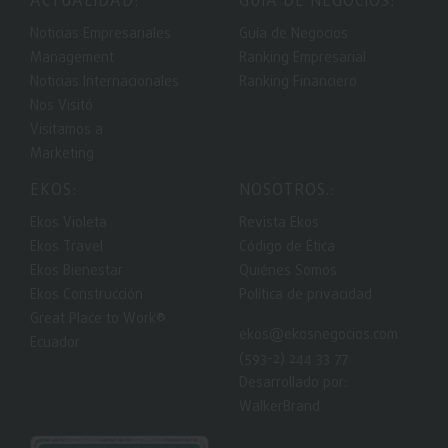
ACTUALIDAD:
GUIA DE NEGOCIOS:
Noticias Empresariales
Guía de Negocios
Management
Ranking Empresarial
Noticias Internacionales
Ranking Financiero
Nos Visitó
Visitamos a
Marketing
EKOS:
NOSOTROS.:
Ekos Violeta
Revista Ekos
Ekos Travel
Código de Ética
Ekos Bienestar
Quiénes Somos
Ekos Construcción
Política de privacidad
Great Place to Work®
ekos@ekosnegocios.com
Ecuador
(593-2) 244 33 77
Desarrollado por:
WalkerBrand