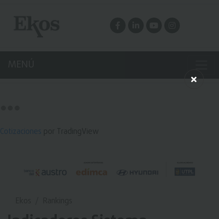
MENÚ
Cotizaciones
por TradingView
Ekos
Rankings