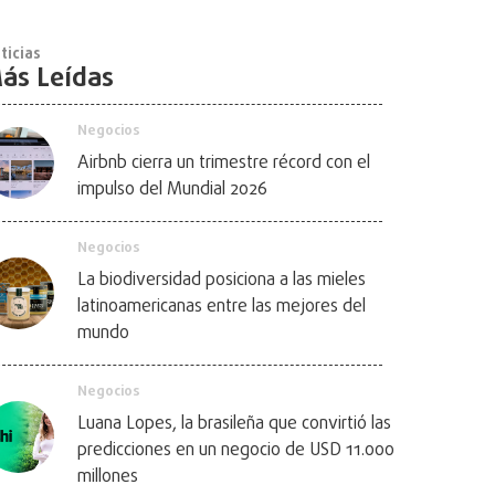
ticias
ás Leídas
Negocios
Airbnb cierra un trimestre récord con el
impulso del Mundial 2026
Negocios
La biodiversidad posiciona a las mieles
latinoamericanas entre las mejores del
mundo
Negocios
Luana Lopes, la brasileña que convirtió las
predicciones en un negocio de USD 11.000
millones