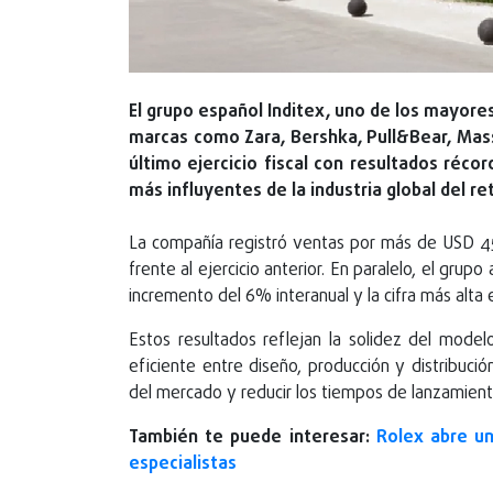
El grupo español Inditex, uno de los mayor
marcas como Zara, Bershka, Pull&Bear, Mass
último ejercicio fiscal con resultados réco
más influyentes de la industria global del ret
La compañía registró ventas por más de USD 45
frente al ejercicio anterior. En paralelo, el grup
incremento del 6% interanual y la cifra más alta e
Estos resultados reflejan la solidez del mode
eficiente entre diseño, producción y distribuci
del mercado y reducir los tiempos de lanzamient
También te puede interesar:
Rolex abre un
especialistas