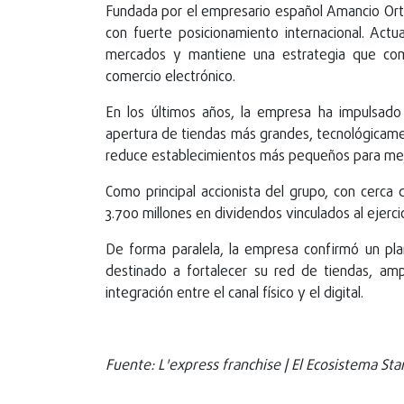
Fundada por el empresario español Amancio Orteg
con fuerte posicionamiento internacional. Ac
mercados y mantiene una estrategia que comb
comercio electrónico.
En los últimos años, la empresa ha impulsado
apertura de tiendas más grandes, tecnológicame
reduce establecimientos más pequeños para mejor
Como principal accionista del grupo, con cerca
3.700 millones en dividendos vinculados al ejercic
De forma paralela, la empresa confirmó un pl
destinado a fortalecer su red de tiendas, ampl
integración entre el canal físico y el digital.
Fuente: L'express franchise | El Ecosistema St