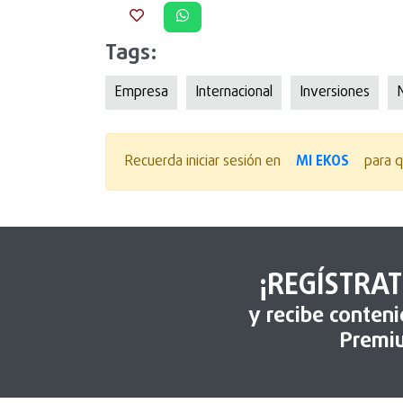
Tags:
Empresa
Internacional
Inversiones
MI EKOS
Recuerda iniciar sesión en
para q
¡REGÍSTRAT
y recibe conten
Premi