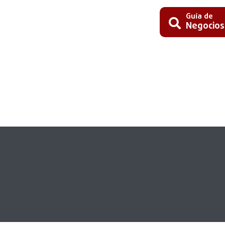
Guía de
Negocios
Busc