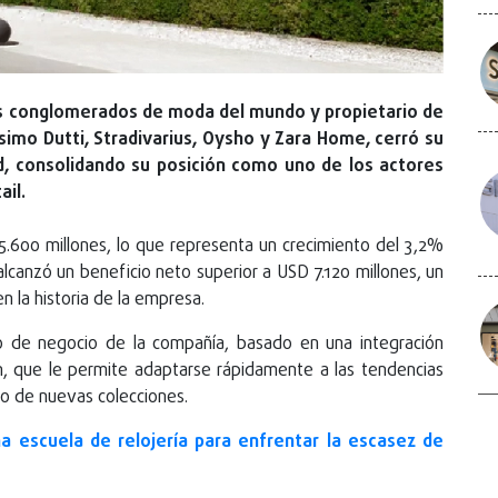
es conglomerados de moda del mundo y propietario de
imo Dutti, Stradivarius, Oysho y Zara Home, cerró su
rd, consolidando su posición como uno de los actores
ail.
.600 millones, lo que representa un crecimiento del 3,2%
o alcanzó un beneficio neto superior a USD 7.120 millones, un
n la historia de la empresa.
lo de negocio de la compañía, basado en una integración
ón, que le permite adaptarse rápidamente a las tendencias
o de nuevas colecciones.
a escuela de relojería para enfrentar la escasez de