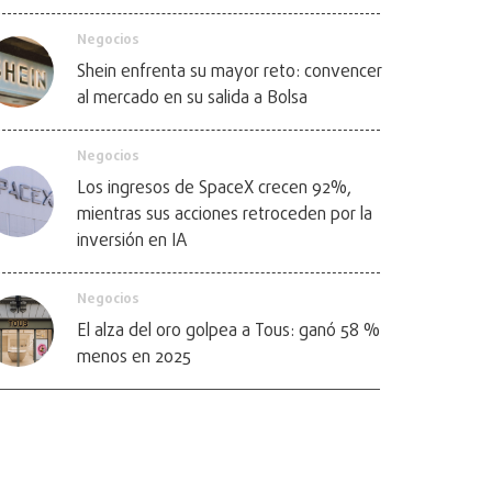
Negocios
Shein enfrenta su mayor reto: convencer
al mercado en su salida a Bolsa
Negocios
Los ingresos de SpaceX crecen 92%,
mientras sus acciones retroceden por la
inversión en IA
Negocios
El alza del oro golpea a Tous: ganó 58 %
menos en 2025