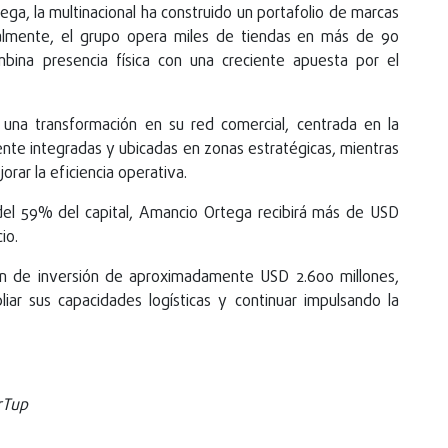
a, la multinacional ha construido un portafolio de marcas
tualmente, el grupo opera miles de tiendas en más de 90
ina presencia física con una creciente apuesta por el
 una transformación en su red comercial, centrada en la
nte integradas y ubicadas en zonas estratégicas, mientras
ar la eficiencia operativa.
 del 59% del capital, Amancio Ortega recibirá más de USD
io.
an de inversión de aproximadamente USD 2.600 millones,
iar sus capacidades logísticas y continuar impulsando la
arTup