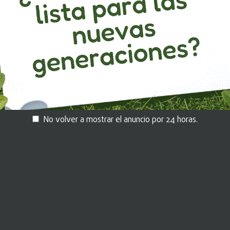
ido
Déjanos tus datos aquí.
um
No volver a mostrar el anuncio por 24 horas.