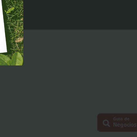
Guía de
Negocios