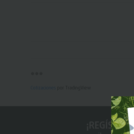
Cotizaciones
por TradingView
¡REGÍSTRAT