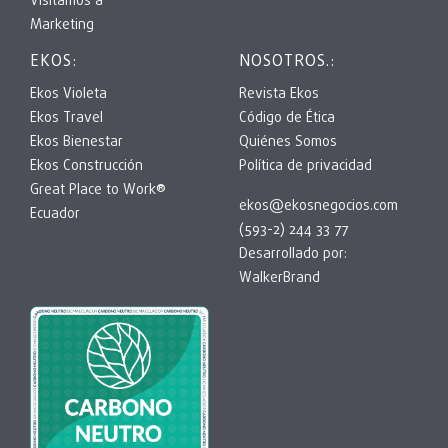
Visitamos a
Marketing
EKOS:
NOSOTROS.:
Ekos Violeta
Revista Ekos
Ekos Travel
Código de Ética
Ekos Bienestar
Quiénes Somos
Ekos Construcción
Política de privacidad
Great Place to Work®
ekos@ekosnegocios.com
Ecuador
(593-2) 244 33 77
Desarrollado por:
WalkerBrand