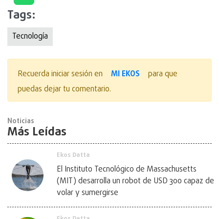
Tags:
Tecnologí­a
MI EKOS
Recuerda iniciar sesión en
para que
puedas dejar tu comentario.
Noticias
Más Leídas
Ekos Datta
El Instituto Tecnológico de Massachusetts
(MIT) desarrolla un robot de USD 300 capaz de
volar y sumergirse
Ekos Datta