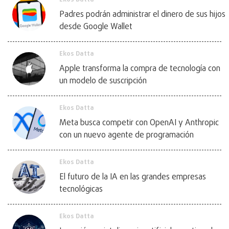
Padres podrán administrar el dinero de sus hijos
desde Google Wallet
Ekos Datta
Apple transforma la compra de tecnología con
un modelo de suscripción
Ekos Datta
Meta busca competir con OpenAI y Anthropic
con un nuevo agente de programación
Ekos Datta
El futuro de la IA en las grandes empresas
tecnológicas
Ekos Datta