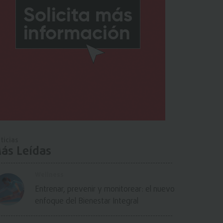
ticias
ás Leídas
Wellness
Entrenar, prevenir y monitorear: el nuevo
enfoque del Bienestar Integral