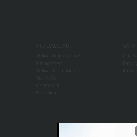
ACTUALIDAD:
GUIA
Noticias Empresariales
Guía d
Management
Rankin
Noticias Internacionales
Rankin
Nos Visitó
Visitamos a
Marketing