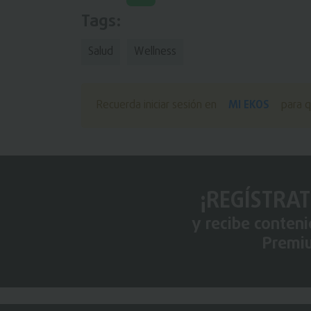
Tags:
Salud
Wellness
MI EKOS
Recuerda iniciar sesión en
para q
¡REGÍSTRAT
y recibe conten
Premi