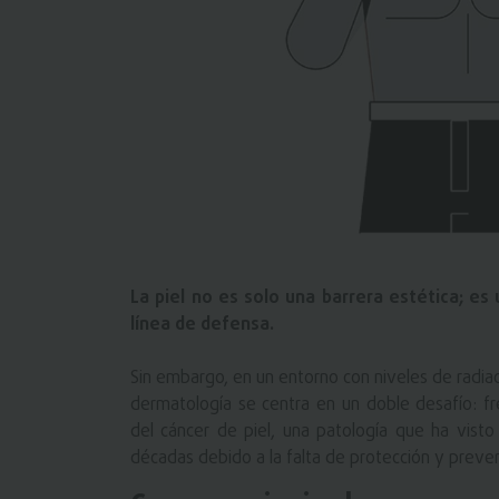
La piel no es solo una barrera estética; e
línea de defensa.
Sin embargo, en un entorno con niveles de radiac
dermatología se centra en un doble desafío: fr
del cáncer de piel, una patología que ha vist
décadas debido a la falta de protección y preven