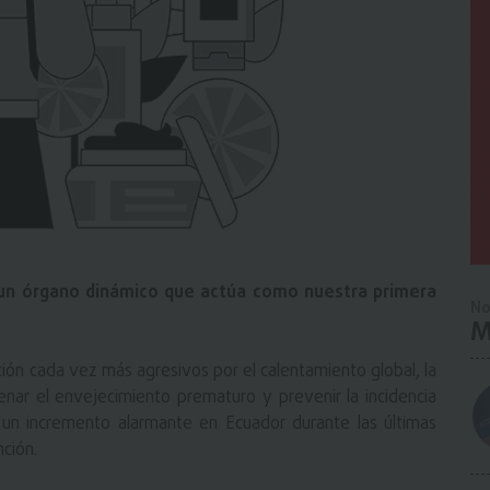
s un órgano dinámico que actúa como nuestra primera
No
M
ión cada vez más agresivos por el calentamiento global, la
enar el envejecimiento prematuro y prevenir la incidencia
o un incremento alarmante en Ecuador durante las últimas
ción.