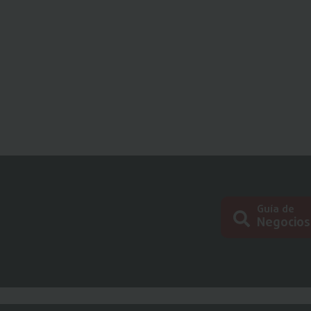
Guía de
Negocios
Busc