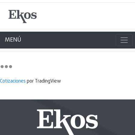
MENÚ
Cotizaciones
por TradingView