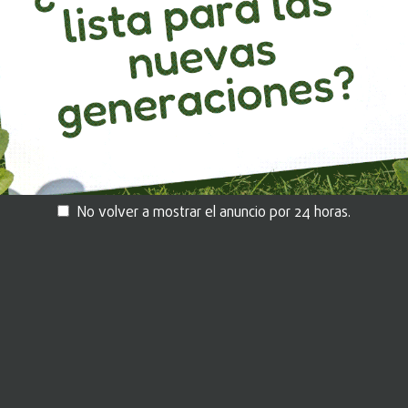
ido
Déjanos tus datos aquí.
um
No volver a mostrar el anuncio por 24 horas.