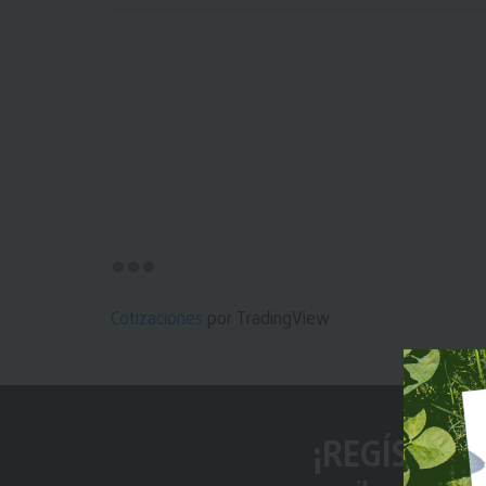
Cotizaciones
por TradingView
¡REGÍSTRAT