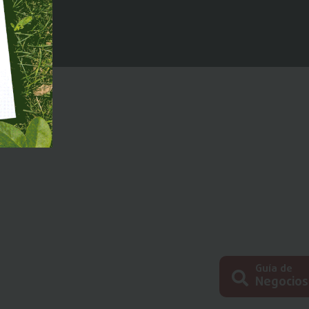
Guía de
Negocios