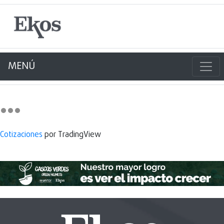
MENÚ
Cotizaciones
por TradingView