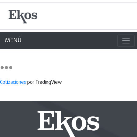
MENÚ
Cotizaciones
por TradingView