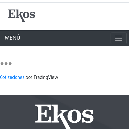
MENÚ
Cotizaciones
por TradingView