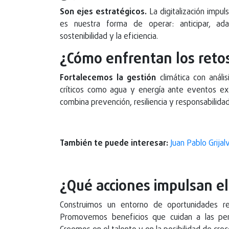
Son ejes estratégicos.
La digitalización impuls
es nuestra forma de operar: anticipar, ada
sostenibilidad y la eficiencia.
¿Cómo enfrentan los retos
Fortalecemos la gestión
climática con análi
críticos como agua y energía ante eventos e
combina prevención, resiliencia y responsabilidad
También te puede interesar:
Juan Pablo Grija
¿Qué acciones impulsan el
Construimos un entorno de oportunidades r
Promovemos beneficios que cuidan a las per