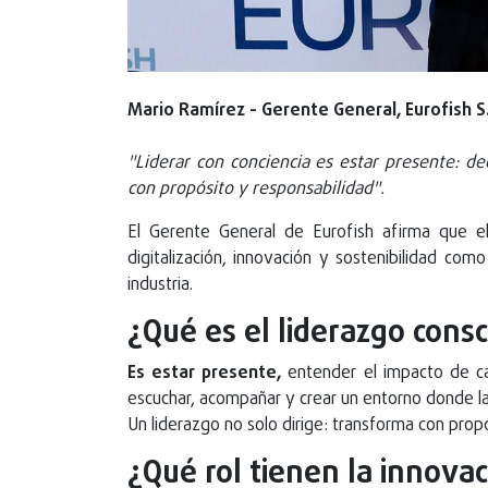
Mario Ramírez - Gerente General, Eurofish S
"Liderar con conciencia es estar presente: d
con propósito y responsabilidad".
El Gerente General de Eurofish afirma que e
digitalización, innovación y sostenibilidad como 
industria.
¿Qué es el liderazgo cons
Es estar presente,
entender el impacto de cad
escuchar, acompañar y crear un entorno donde la
Un liderazgo no solo dirige: transforma con prop
¿Qué rol tienen la innovaci