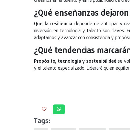
Creemos en el talento y en la posibilidad de cre
¿Qué enseñanzas dejaron l
Que la resiliencia
depende de anticipar y reac
inversión en tecnología y talento son claves. En
adaptarnos y avanzar con consistencia y propósi
¿Qué tendencias marcarán
Propósito, tecnología y sostenibilidad
se vol
y el talento especializado. Liderará quien equilib
Tags: