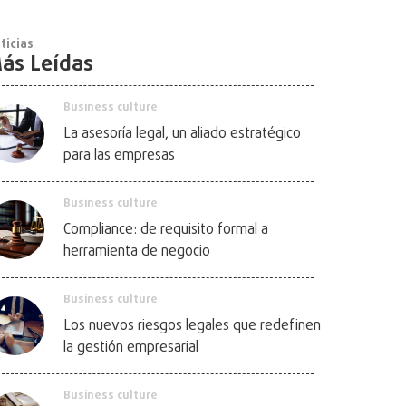
ticias
ás Leídas
Business culture
La asesoría legal, un aliado estratégico
para las empresas
Business culture
Compliance: de requisito formal a
herramienta de negocio
Business culture
Los nuevos riesgos legales que redefinen
la gestión empresarial
Business culture