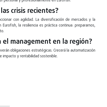
cer personal y profesionalmente en Eurofish.
as crisis recientes?
cionar con agilidad. La diversificación de mercados y la
 Eurofish, la resiliencia es práctica continua: prepararnos,
to.
 el management en la región?
verán obligaciones estratégicas. Crecerá la automatización
re impacto y rentabilidad sostenible.