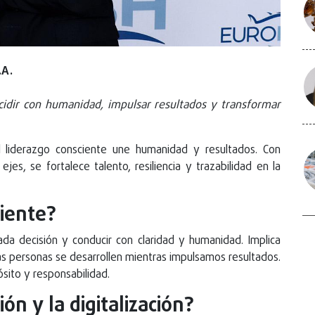
.A.
ecidir con humanidad, impulsar resultados y transformar
l liderazgo consciente une humanidad y resultados. Con
ejes, se fortalece talento, resiliencia y trazabilidad en la
ciente?
a decisión y conducir con claridad y humanidad. Implica
s personas se desarrollen mientras impulsamos resultados.
ósito y responsabilidad.
ón y la digitalización?