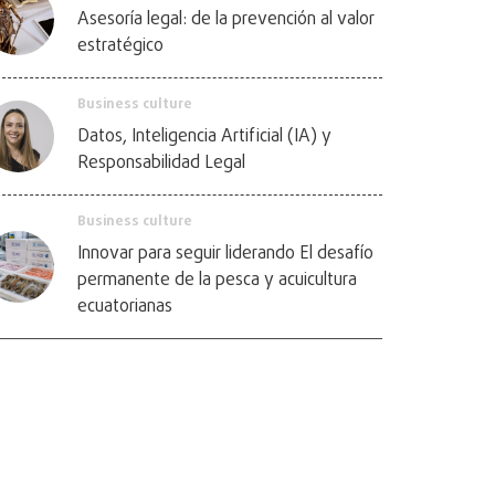
Asesoría legal: de la prevención al valor
estratégico
Business culture
Datos, Inteligencia Artificial (IA) y
Responsabilidad Legal
Business culture
Innovar para seguir liderando El desafío
permanente de la pesca y acuicultura
ecuatorianas