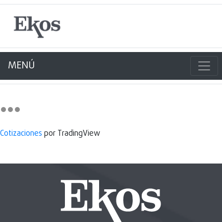
MENÚ
Cotizaciones
por TradingView