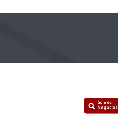
Guía de
Negocios