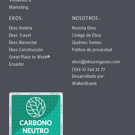
Visitamos a
Marketing
EKOS:
NOSOTROS.:
Ekos Violeta
Revista Ekos
Ekos Travel
Código de Ética
Ekos Bienestar
Quiénes Somos
Ekos Construcción
Política de privacidad
Great Place to Work®
ekos@ekosnegocios.com
Ecuador
(593-2) 244 33 77
Desarrollado por:
WalkerBrand