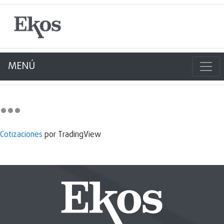
MENÚ
Cotizaciones
por TradingView