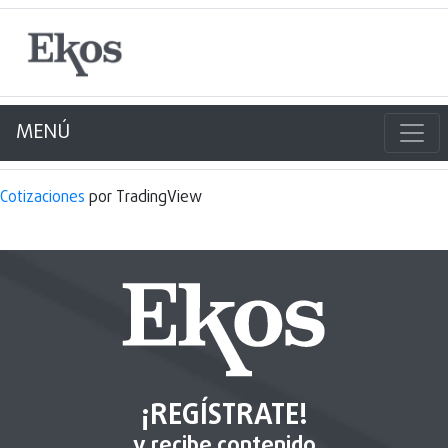
MENÚ
Cotizaciones
por TradingView
¡REGÍSTRATE!
y recibe contenido