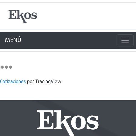
MENÚ
Cotizaciones
por TradingView