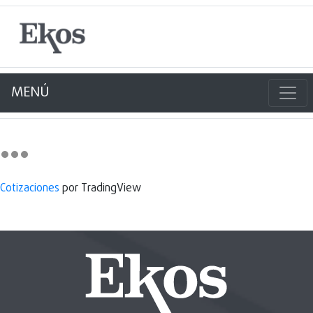
MENÚ
Cotizaciones
por TradingView