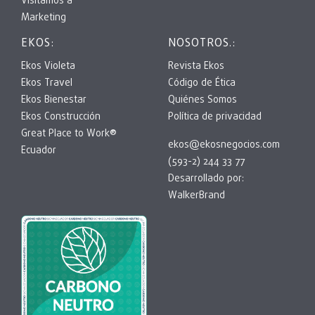
Visitamos a
Marketing
EKOS:
NOSOTROS.:
Ekos Violeta
Revista Ekos
Ekos Travel
Código de Ética
Ekos Bienestar
Quiénes Somos
Ekos Construcción
Política de privacidad
Great Place to Work®
ekos@ekosnegocios.com
Ecuador
(593-2) 244 33 77
Desarrollado por:
WalkerBrand