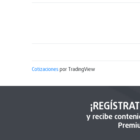
Cotizaciones
por TradingView
¡REGÍSTRAT
y recibe conten
Premi