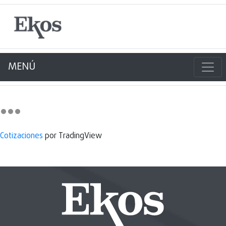
MENÚ
Cotizaciones
por TradingView