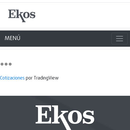
MENÚ
Cotizaciones
por TradingView