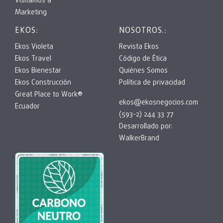
Visitamos a
Marketing
EKOS:
NOSOTROS.:
Ekos Violeta
Revista Ekos
Ekos Travel
Código de Ética
Ekos Bienestar
Quiénes Somos
Ekos Construcción
Política de privacidad
Great Place to Work®
ekos@ekosnegocios.com
Ecuador
(593-2) 244 33 77
Desarrollado por:
WalkerBrand