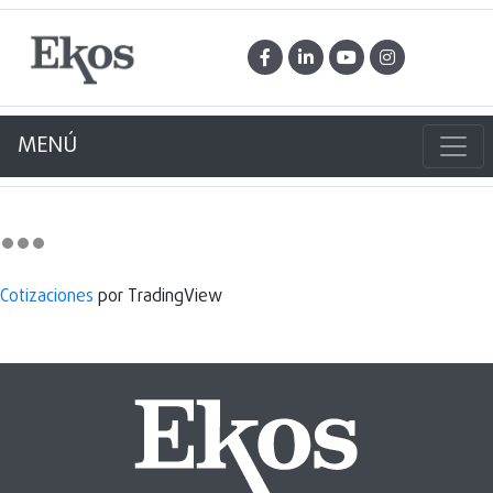
MENÚ
Cotizaciones
por TradingView