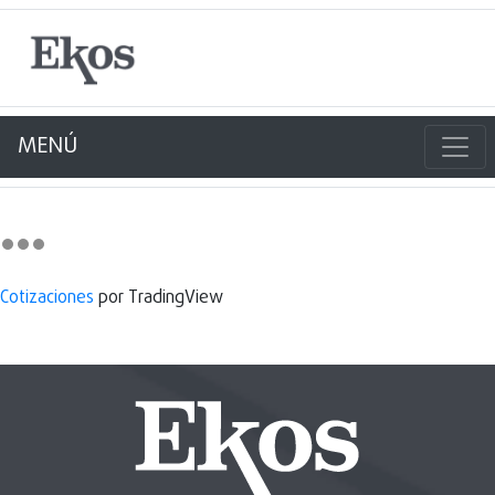
MENÚ
Cotizaciones
por TradingView