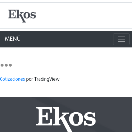
MENÚ
Cotizaciones
por TradingView