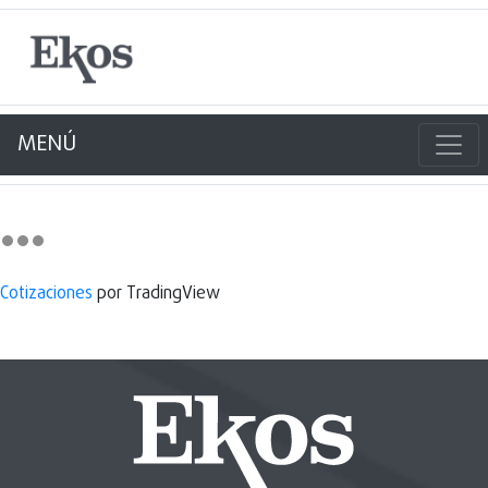
MENÚ
Cotizaciones
por TradingView