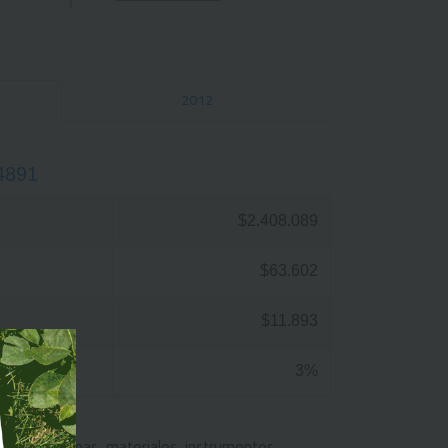
2012
4891
$2.408.089
$63.602
$11.893
3%