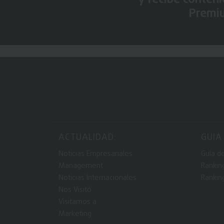
Premi
ACTUALIDAD:
GUIA
Noticias Empresariales
Guía d
Management
Rankin
Noticias Internacionales
Rankin
Nos Visitó
Visitamos a
Marketing