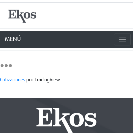
MENÚ
Cotizaciones
por TradingView